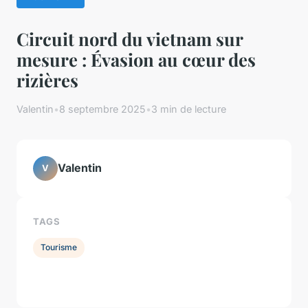
Circuit nord du vietnam sur
mesure : Évasion au cœur des
rizières
Valentin
•
8 septembre 2025
•
3 min de lecture
Valentin
V
TAGS
Tourisme