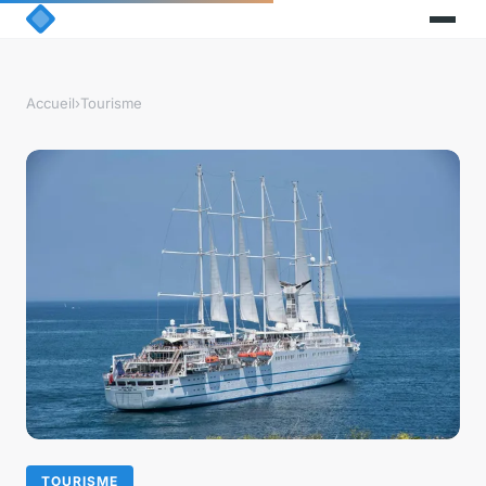
Accueil
›
Tourisme
TOURISME