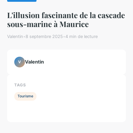
L'illusion fascinante de la cascade
sous-marine à Maurice
Valentin
•
8 septembre 2025
•
4 min de lecture
Valentin
V
TAGS
Tourisme