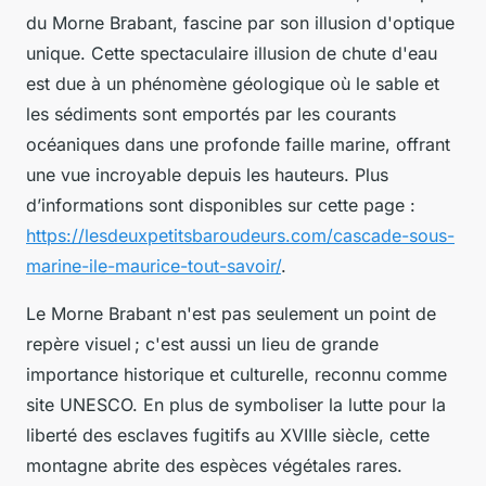
du Morne Brabant, fascine par son illusion d'optique
unique. Cette spectaculaire illusion de chute d'eau
est due à un phénomène géologique où le sable et
les sédiments sont emportés par les courants
océaniques dans une profonde faille marine, offrant
une vue incroyable depuis les hauteurs. Plus
d’informations sont disponibles sur cette page :
https://lesdeuxpetitsbaroudeurs.com/cascade-sous-
marine-ile-maurice-tout-savoir/
.
Le Morne Brabant n'est pas seulement un point de
repère visuel ; c'est aussi un lieu de grande
importance historique et culturelle, reconnu comme
site UNESCO. En plus de symboliser la lutte pour la
liberté des esclaves fugitifs au XVIIIe siècle, cette
montagne abrite des espèces végétales rares.