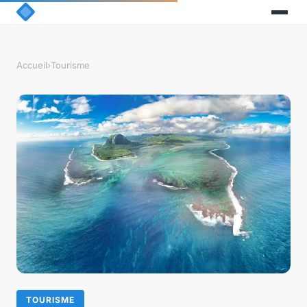
Accueil
›
Tourisme
TOURISME