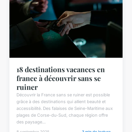
18 destinations vacances en
france à découvrir sans se
ruiner
Découvrir la France sans se ruiner est possible
grâce à des destinations qui allient beauté et
accessibilité. Des falaises de Seine-Maritime aux
plages de Corse-du-Sud, chaque région offre
des paysage...
8 septembre 2025
3 min de lecture →