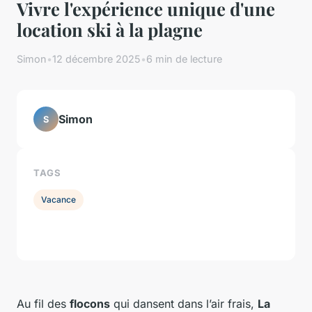
Vivre l'expérience unique d'une
location ski à la plagne
Simon
•
12 décembre 2025
•
6 min de lecture
Simon
S
TAGS
Vacance
Au fil des
flocons
qui dansent dans l’air frais,
La