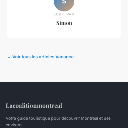
S
ECRIT PAR
Simon
← Voir tous les articles Vacance
Lacoalitionmontreal
Votre guide touristique pour découvrir Montréal et ses
environs