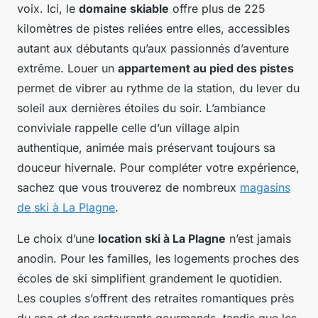
voix. Ici, le
domaine skiable
offre plus de 225
kilomètres de pistes reliées entre elles, accessibles
autant aux débutants qu’aux passionnés d’aventure
extrême. Louer un
appartement au pied des pistes
permet de vibrer au rythme de la station, du lever du
soleil aux dernières étoiles du soir. L’ambiance
conviviale rappelle celle d’un village alpin
authentique, animée mais préservant toujours sa
douceur hivernale. Pour compléter votre expérience,
sachez que vous trouverez de nombreux
magasins
de ski à La Plagne
.
Le choix d’une
location ski à La Plagne
n’est jamais
anodin. Pour les familles, les logements proches des
écoles de ski simplifient grandement le quotidien.
Les couples s’offrent des retraites romantiques près
du spa et des restaurants gourmands, tandis que les